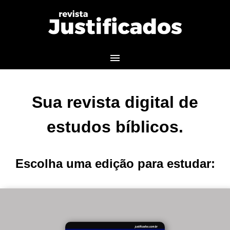
menu
Sua revista digital de
estudos bíblicos.
Escolha uma edição para estudar: